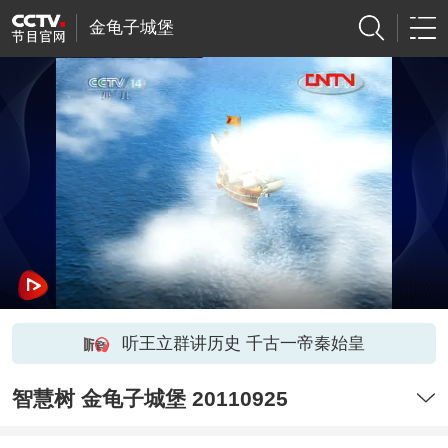
金龟子城堡
听王立群讲历史 千古一帝秦始皇
智慧树 金龟子城堡 20110925