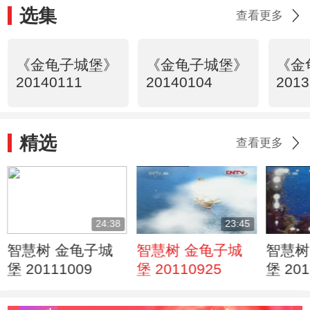
选集
查看更多
《金龟子城堡》
《金龟子城堡》
《金
20140111
20140104
2013
精选
查看更多
24:38
23:45
智慧树 金龟子城
智慧树 金龟子城
智慧树
堡 20111009
堡 20110925
堡 201