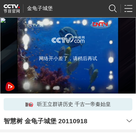
金龟子城堡
网络开小差了，请稍后再试
听王立群讲历史 千古一帝秦始皇
智慧树 金龟子城堡 20110918