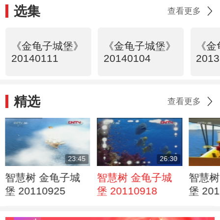
选集
查看更多
《金龟子城堡》
《金龟子城堡》
《金
20140111
20140104
2013
精选
查看更多
23:45
26:30
智慧树 金龟子城
智慧树 金龟子城
智慧树
堡 20110925
堡 20110918
堡 201