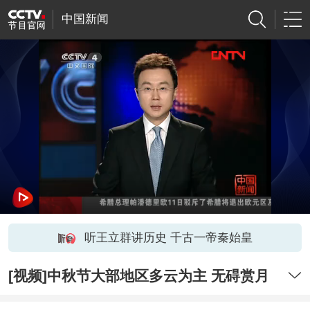
中国新闻
听王立群讲历史 千古一帝秦始皇
[视频]中秋节大部地区多云为主 无碍赏月