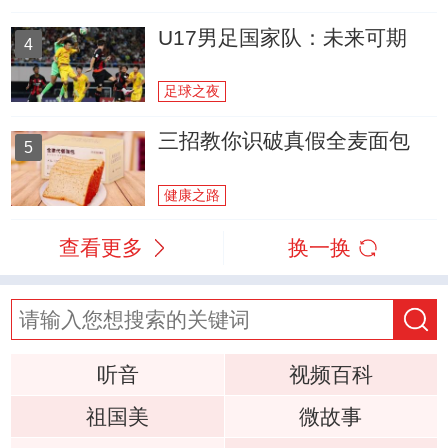
U17男足国家队：未来可期
4
足球之夜
三招教你识破真假全麦面包
5
健康之路
查看更多
换一换
听音
视频百科
祖国美
微故事