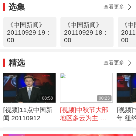
选集
查看更多
《中国新闻》
《中国新闻》
《中
20110929 19：
20110929 18：
2011
00
00
00
精选
查看更多
08:58
00:23
[视频]11点中国新
[视频]中秋节大部
[视频]
闻 20110912
地区多云为主 无
年 纽
碍赏月
举行纪