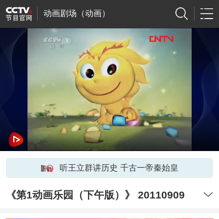
动画剧场（动画）
听王立群讲历史 千古一帝秦始皇
《第1动画乐园（下午版）》 20110909