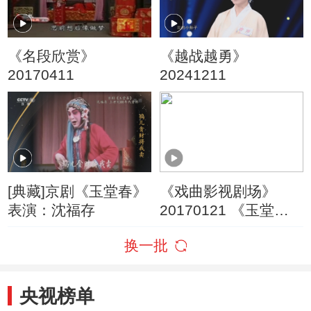
《名段欣赏》
《越战越勇》
20170411
20241211
[典藏]京剧《玉堂春》
《戏曲影视剧场》
表演：沈福存
20170121 《玉堂
春》
换一批
央视榜单