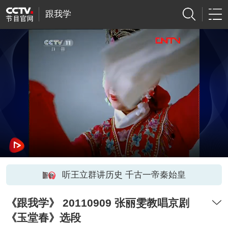
跟我学
听王立群讲历史 千古一帝秦始皇
《跟我学》 20110909 张丽雯教唱京剧
《玉堂春》选段