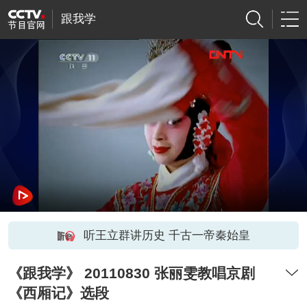
跟我学
听王立群讲历史 千古一帝秦始皇
《跟我学》 20110830 张丽雯教唱京剧
《西厢记》选段