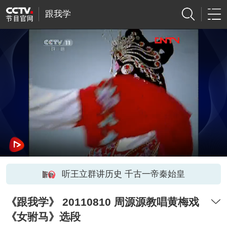
跟我学
听王立群讲历史 千古一帝秦始皇
《跟我学》 20110810 周源源教唱黄梅戏
《女驸马》选段