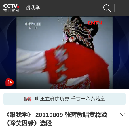
跟我学
听王立群讲历史 千古一帝秦始皇
《跟我学》 20110809 张辉教唱黄梅戏
《啼笑因缘》选段