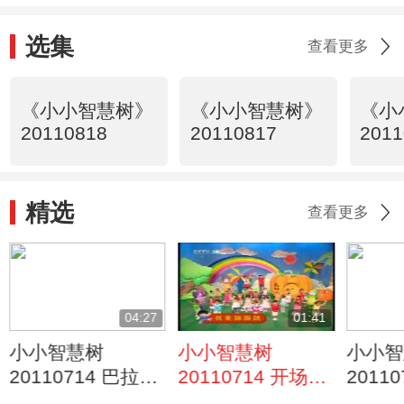
选集
查看更多
《小小智慧树》
《小小智慧树》
《小
20110818
20110817
2011
精选
查看更多
04:27
01:41
小小智慧树
小小智慧树
小小智
20110714 巴拉巴
20110714 开场歌
2011
拉卜 听力游戏
舞 我爱蹦蹦跳
见