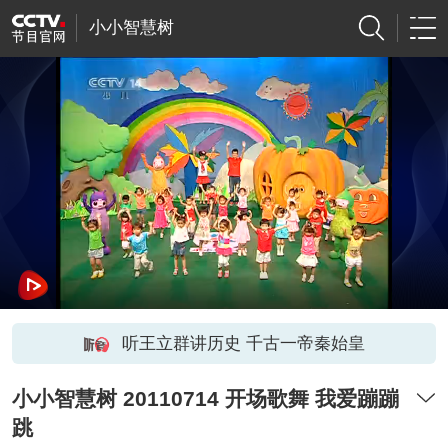
小小智慧树
听王立群讲历史 千古一帝秦始皇
小小智慧树 20110714 开场歌舞 我爱蹦蹦
跳