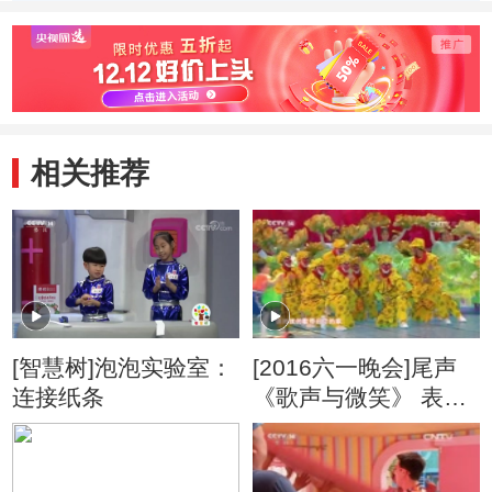
相关推荐
[智慧树]泡泡实验室：
[2016六一晚会]尾声
连接纸条
《歌声与微笑》 表
演：银河少儿电视艺
术团等