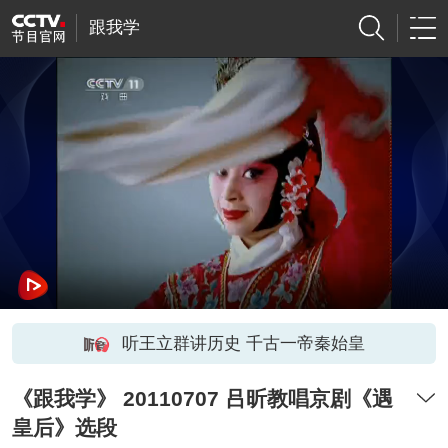
跟我学
听王立群讲历史 千古一帝秦始皇
《跟我学》 20110707 吕昕教唱京剧《遇
皇后》选段