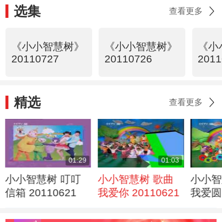
选集
查看更多
《小小智慧树》
《小小智慧树》
《小
20110727
20110726
2011
精选
查看更多
01:29
01:03
小小智慧树 叮叮
小小智慧树 歌曲
小小智
信箱 20110621
我爱你 20110621
我爱圆
20110