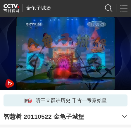
金龟子城堡
听王立群讲历史 千古一帝秦始皇
智慧树 20110522 金龟子城堡