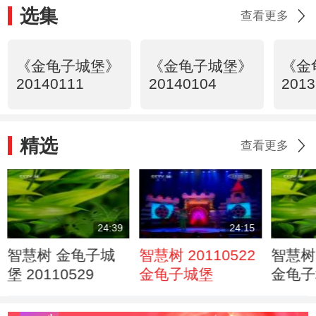
选集
查看更多
《金龟子城堡》
《金龟子城堡》
《金
20140111
20140104
2013
精选
查看更多
24:39
24:15
智慧树 金龟子城
智慧树 20110522
智慧树 
堡 20110529
金龟子城堡
金龟子