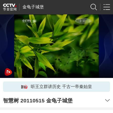
金龟子城堡
听王立群讲历史 千古一帝秦始皇
智慧树 20110515 金龟子城堡