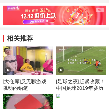
澡》
相关推荐
[大仓库]反无聊游戏：
[足球之夜]赶紧收藏！
跳动的铅笔
中国足球2019年赛历