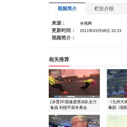
视频简介
栏目介绍
来源：
央视网
更新时间：
2011年03月08日 10:23
视频简介：
相关推荐
[冰雪]中国速度滑冰队全力
《九州大戏台
备战 剑指平昌冬奥会
豫剧《朝