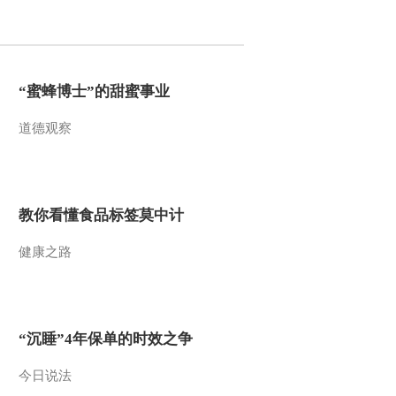
2011-03-04 10:48:50
小小智慧树 20110304 朋
朋信箱
“蜜蜂博士”的甜蜜事业
道德观察
2011-03-04 10:48:39
小小智慧树 20110304 歌
曲 我爱你
教你看懂食品标签莫中计
2011-03-04 10:41:21
健康之路
小小智慧树 20110304 唱
歌时间 《拍皮球》
2011-03-04 10:36:58
“沉睡”4年保单的时效之争
小小智慧树 20110304 当
当时间 蜗牛
今日说法