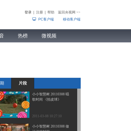
状变蝴蝶
登录
|
注册
|
帮助
返回央视网
>>
PC客户端
移动客户端
2011-03-08 10:29:32
小小智慧树 20110308 朋
音
热榜
朋信箱
微视频
儿
音乐
体育赛事
农业农村
2011-03-08 10:28:48
小小智慧树 20110308 歌
曲 我爱你
期
片段
2011-03-08 10:27:15
小小智慧树 20110308 唱
歌时间 《拍皮球》
2011-03-08 10:27:10
小小智慧树 20110308 做