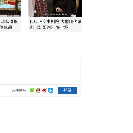
2011-03-07 16:55:20
：球队引援
[CCTV空中剧院]大型现代豫
小小智慧树 20110307 做
定位低调
剧《朝阳沟》 第七场
运动的时间
2011-03-07 16:53:47
小小智慧树 20110307 开
场歌舞 你好
2011-03-07 16:53:08
小小智慧树 20110304 西
瓜桔子做游戏
2011-03-04 10:52:48
小小智慧树 20110304 歌
舞 再见