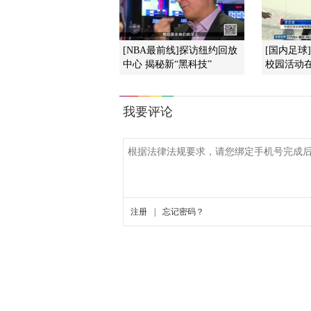
[NBA最前线]探访纽约回放
[国内足球
中心 揭秘新“黑科技”
校园活动