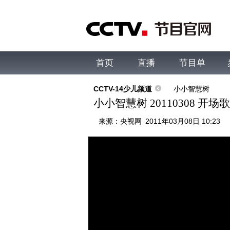
首页
直播
节目单
综合
新闻
财经
综艺
中文国际
体
CCTV-14少儿频道
小小智慧树
小小智慧树 20110308 开
来源：
央视网
2011年03月08日 10:23