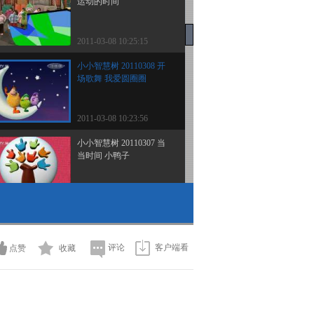
运动的时间
2011-03-08 10:25:15
小小智慧树 20110308 开
场歌舞 我爱圆圈圈
2011-03-08 10:23:56
小小智慧树 20110307 当
当时间 小鸭子
2011-03-07 16:59:42
小小智慧树 20110307 歌
舞 再见
评论
客户端看
点赞
收藏
2011-03-07 16:56:38
小小智慧树 20110307 唱
歌时间 《拍皮球》