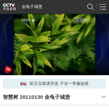
金龟子城堡
听王立群讲历史 千古一帝秦始皇
智慧树 20110130 金龟子城堡