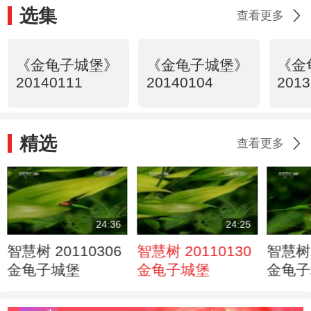
选集
查看更多
《金龟子城堡》
《金龟子城堡》
《金
20140111
20140104
2013
精选
查看更多
24:36
24:25
智慧树 20110306
智慧树 20110130
智慧树 
金龟子城堡
金龟子城堡
金龟子