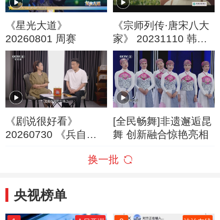
《星光大道》
《宗师列传·唐宋八大
20260801 周赛
家》 20231110 韩愈·
上
《剧说很好看》
[全民畅舞]非遗邂逅昆
20260730 《兵自风
舞 创新融合惊艳亮相
中来》
换一批
央视榜单