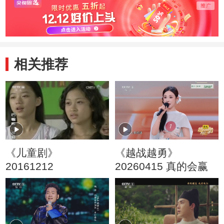
相关推荐
《儿童剧》
《越战越勇》
20161212
20260415 真的会赢