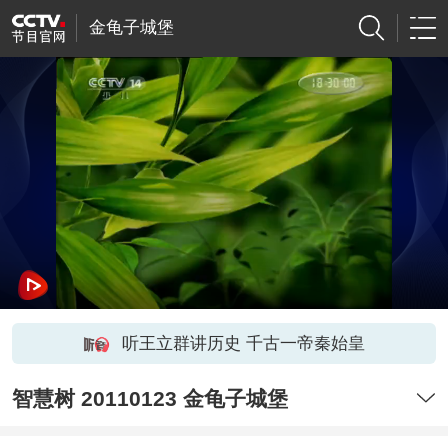
金龟子城堡
听王立群讲历史 千古一帝秦始皇
智慧树 20110123 金龟子城堡