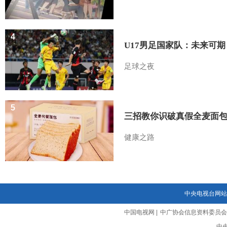
4
U17男足国家队：未来可期
足球之夜
5
三招教你识破真假全麦面
健康之路
中央电视台网站
中国电视网
|
中广协会信息资料委员会
中