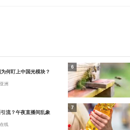
6
国为何盯上中国光模块？
亚洲
7
语引流？午夜直播间乱象
在线