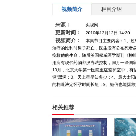
视频简介
栏目介绍
来源：
央视网
更新时间：
2010年12月12日 14:30
视频简介：
本集节目主要内容：1、超
治疗的比利时男子死亡，医生没有公布死者
挽救他的生命，随后英国权威医学期刊《柳叶
用所有现代药物都没办法控制，同月一些国家
10月，北京大学第一医院重症监护室中，有
轻”黑洞；3、天上星星知多少；4、最大太
的构造决定怀孕时间长短；9、短信也能拯救
相关推荐