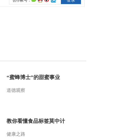
2010-12-01 15:13:28
神奇技艺独竹漂 科技之
光 20101130
2010-11-30 19:03:46
宇宙奇观（四） 科技之
光 20101129
“蜜蜂博士”的甜蜜事业
2010-11-29 19:04:11
道德观察
宇宙奇观（三） 科技之
光 20101128
2010-11-28 17:20:57
教你看懂食品标签莫中计
宇宙奇观（二） 科技之
光 20101127
健康之路