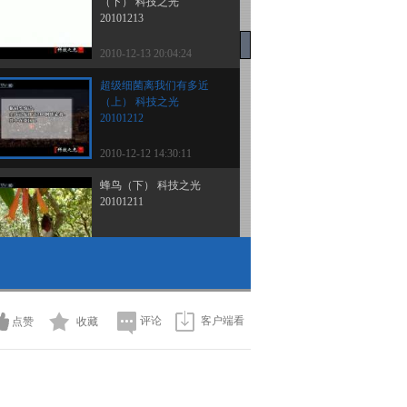
（下） 科技之光
20101213
2010-12-13 20:04:24
超级细菌离我们有多近
（上） 科技之光
20101212
2010-12-12 14:30:11
蜂鸟（下） 科技之光
20101211
2010-12-11 17:30:11
科技之光 2010年 第344期
蜂鸟（上）
评论
客户端看
点赞
收藏
2010-12-10 19:03:07
会魔法的细胞 科技之光
20101209