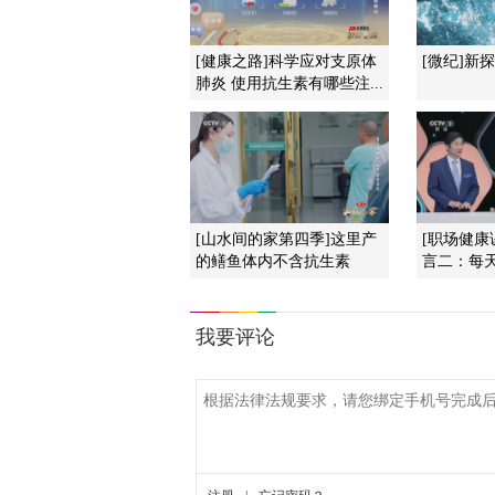
[健康之路]科学应对支原体
[微纪]新探
肺炎 使用抗生素有哪些注...
[山水间的家第四季]这里产
[职场健康
的鳝鱼体内不含抗生素
言二：每天