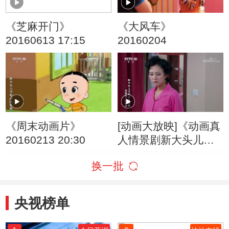
《芝麻开门》
《大风车》
20160613 17:15
20160204
《周末动画片》
[动画大放映]《动画真
20160213 20:30
人情景剧新大头儿子
和小头爸爸》 第31集
换一批
长高计划
央视榜单