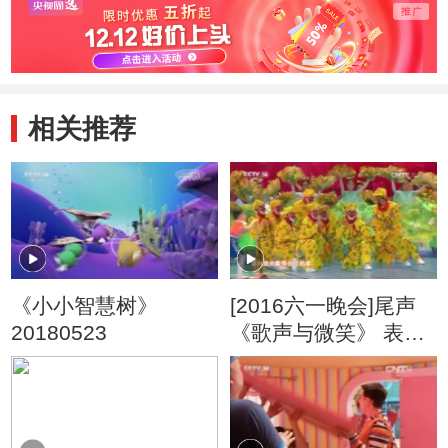
相关推荐
《小小智慧树》
[2016六一晚会]尾声
20180523
《歌声与微笑》 表
演：银河少儿电视艺
术团等