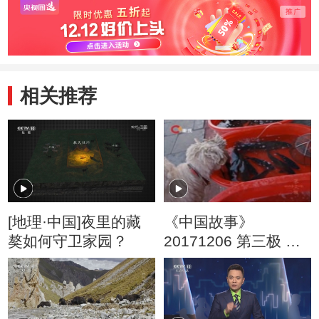
相关推荐
[地理·中国]夜里的藏
《中国故事》
獒如何守卫家园？
20171206 第三极 生
命之伴（下集）