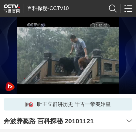
百科探秘-CCTV10
听王立群讲历史 千古一帝秦始皇
奔波养獒路 百科探秘 20101121