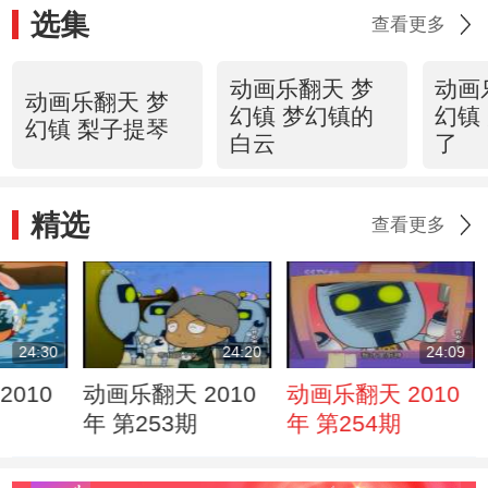
选集
查看更多
动画乐翻天 梦
动画
动画乐翻天 梦
幻镇 梦幻镇的
幻镇
幻镇 梨子提琴
白云
了
精选
查看更多
24:30
24:20
24:09
2010
动画乐翻天 2010
动画乐翻天 2010
年 第253期
年 第254期