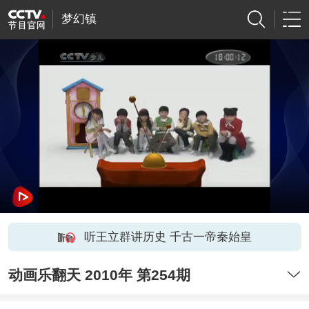
梦幻镇
听王立群讲历史 千古一帝秦始皇
动画乐翻天 2010年 第254期