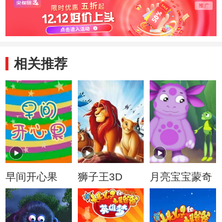
相关推荐
早间开心果
狮子王3D
月亮宝宝蒙奇