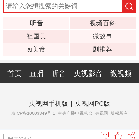
听音
视频百科
祖国美
微故事
ai美食
剧推荐
首页
直播
听音
央视影音
微视频
央视网手机版
|
央视网PC版
京ICP备10003349号-1
中央广播电视总台 央视网 版权所有