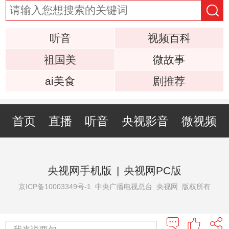
听音
视频百科
祖国美
微故事
ai美食
剧推荐
首页
直播
听音
央视影音
微视频
央视网手机版
|
央视网PC版
京ICP备10003349号-1
中央广播电视总台 央视网 版权所有