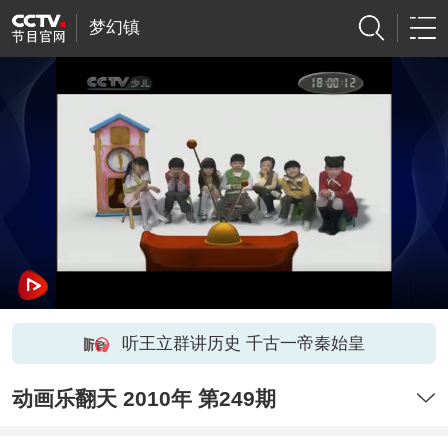
梦幻镇
听王立群讲历史 千古一帝秦始皇
动画乐翻天 2010年 第249期