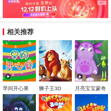
相关推荐
早间开心果
狮子王3D
月亮宝宝蒙奇