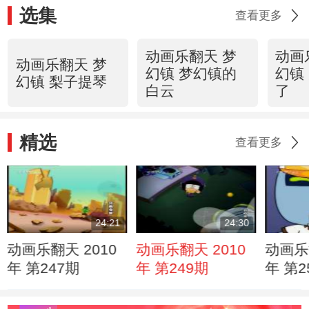
选集
查看更多
动画乐翻天 梦
动画
动画乐翻天 梦
幻镇 梦幻镇的
幻镇
幻镇 梨子提琴
白云
了
精选
查看更多
24:21
24:30
动画乐翻天 2010
动画乐翻天 2010
动画乐
年 第247期
年 第249期
年 第2