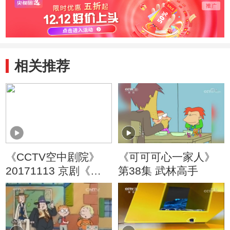
相关推荐
《CCTV空中剧院》
《可可可心一家人》
20171113 京剧《桃
第38集 武林高手
花村》 2/2