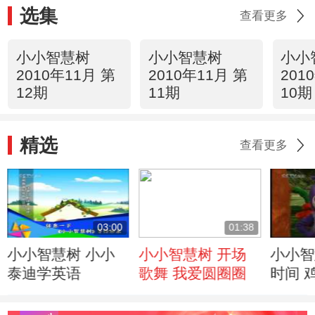
选集
查看更多
小小智慧树
小小智慧树
小小
2010年11月 第
2010年11月 第
201
12期
11期
10期
精选
查看更多
03:00
01:38
小小智慧树 小小
小小智慧树 开场
小小智
泰迪学英语
歌舞 我爱圆圈圈
时间 