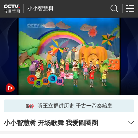
小小智慧树
听王立群讲历史 千古一帝秦始皇
小小智慧树 开场歌舞 我爱圆圈圈