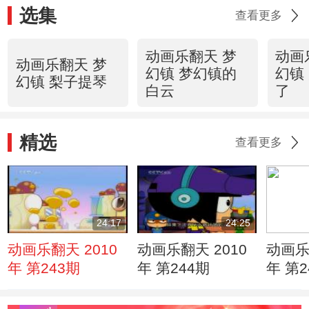
选集
查看更多
动画乐翻天 梦
动画
动画乐翻天 梦
幻镇 梦幻镇的
幻镇
幻镇 梨子提琴
白云
了
精选
查看更多
24:17
24:25
动画乐翻天 2010
动画乐翻天 2010
动画乐
年 第243期
年 第244期
年 第2