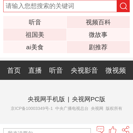
听音
视频百科
祖国美
微故事
ai美食
剧推荐
首页
直播
听音
央视影音
微视频
央视网手机版
|
央视网PC版
京ICP备10003349号-1
中央广播电视总台 央视网 版权所有