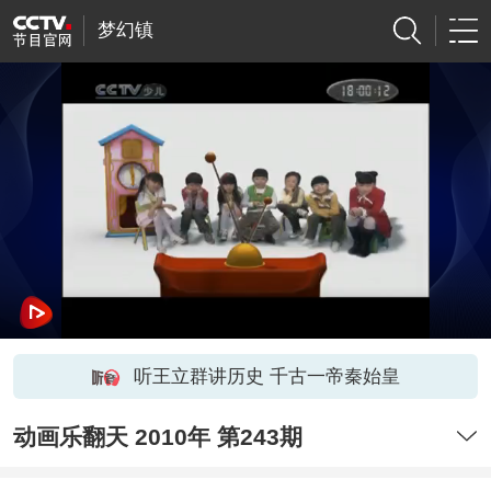
梦幻镇
听王立群讲历史 千古一帝秦始皇
动画乐翻天 2010年 第243期