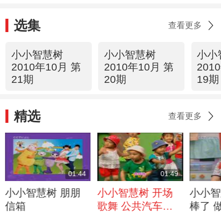
选集
查看更多
小小智慧树
小小智慧树
小小
2010年10月 第
2010年10月 第
201
21期
20期
19期
精选
查看更多
01:44
01:49
小小智慧树 朋朋
小小智慧树 开场
小小智
信箱
歌舞 公共汽车
棒了 
2010年09月25日