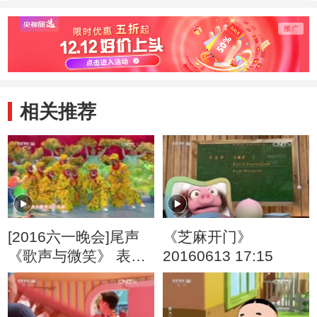
相关推荐
[2016六一晚会]尾声
《芝麻开门》
《歌声与微笑》 表
20160613 17:15
演：银河少儿电视艺
术团等