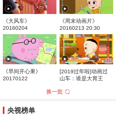
《大风车》
《周末动画片》
20160204
20160213 20:30
《早间开心果》
[2019过年啦]动画过
20170122
山车：谁是大胃王
换一批
央视榜单