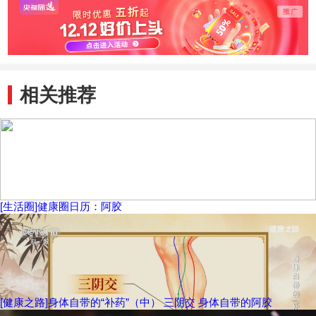
相关推荐
[生活圈]健康圈日历：阿胶
[健康之路]身体自带的“补药”（中） 三阴交 身体自带的阿胶