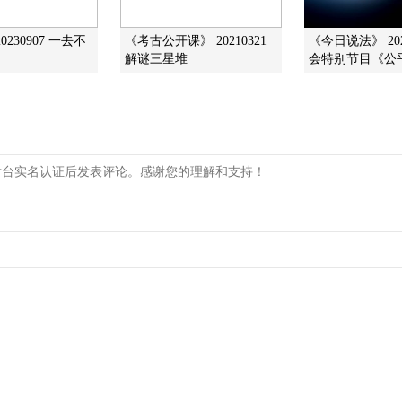
0230907 一去不
《考古公开课》 20210321
《今日说法》 202
解谜三星堆
会特别节目《公平