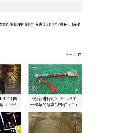
耶律阿保机的祖陵的考古工作进行探秘，揭秘
换一组
91213 国
《创新进行时》 20240101
（上部...
一棵草的致富“密码”（二）