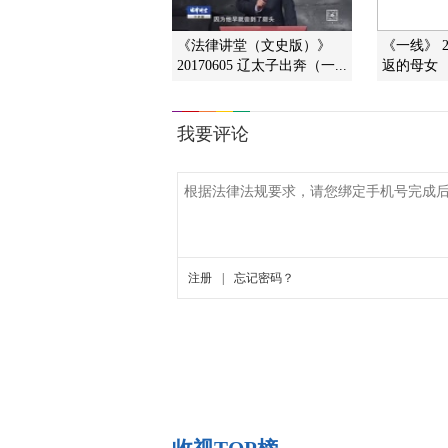
《法律讲堂（文史版）》
《一线》 2
20170605 辽太子出奔（一...
返的母女