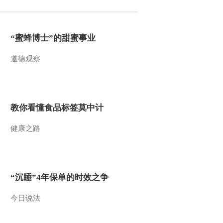
“蜜蜂博士”的甜蜜事业
道德观察
教你看懂食品标签莫中计
健康之路
“沉睡”4年保单的时效之争
今日说法