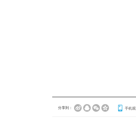
分享到：
手机观