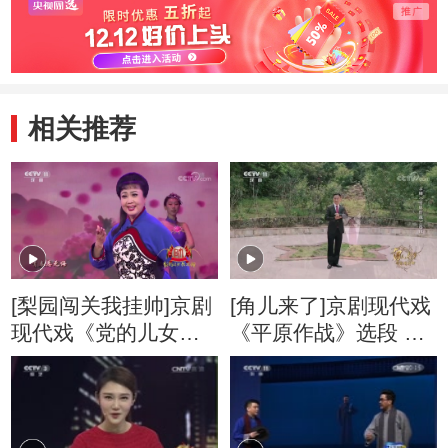
相关推荐
[梨园闯关我挂帅]京剧
[角儿来了]京剧现代戏
现代戏《党的儿女》
《平原作战》选段 表
选段 演唱：王蓉蓉
演：马翔飞