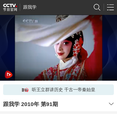
跟我学
听王立群讲历史 千古一帝秦始皇
跟我学 2010年 第91期