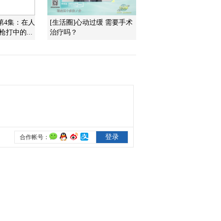
第4集：在人
[生活圈]心动过缓 需要手术
打中的...
治疗吗？