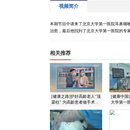
视频简介
本期节目中请来了北京大学第一医院耳鼻咽
治愈，最后他找到了北京大学第一医院的专
相关推荐
[健康之路]护好高龄老人“顶
[健康中国
梁柱” 为高龄患者做手术...
大学第一