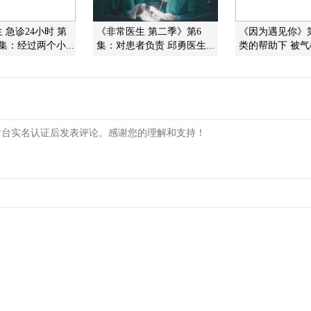
 急诊24小时 第
《非常医生 第二季》第6
《因为遇见你》
集：经过两个小...
集：对患者负责 邱勇医生...
类的帮助下 被气枪