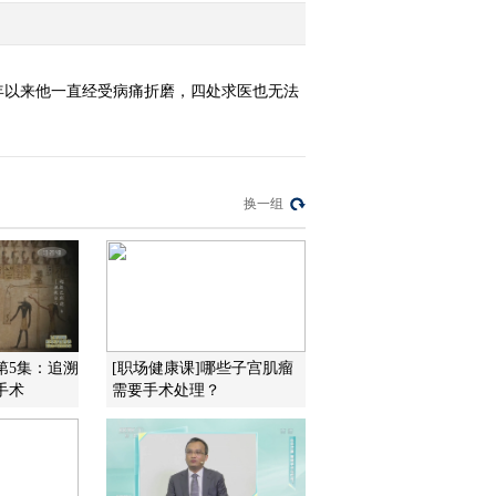
年以来他一直经受病痛折磨，四处求医也无法
换一组
第5集：追溯
[职场健康课]哪些子宫肌瘤
手术
需要手术处理？