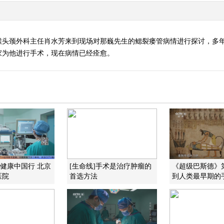
喉头颈外科主任肖水芳来到现场对那巍先生的鳃裂瘘管病情进行探讨，多
家为他进行手术，现在病情已经痊愈。
]健康中国行 北京
[生命线]手术是治疗肿瘤的
《超级巴斯德》
医院
首选方法
到人类最早期的