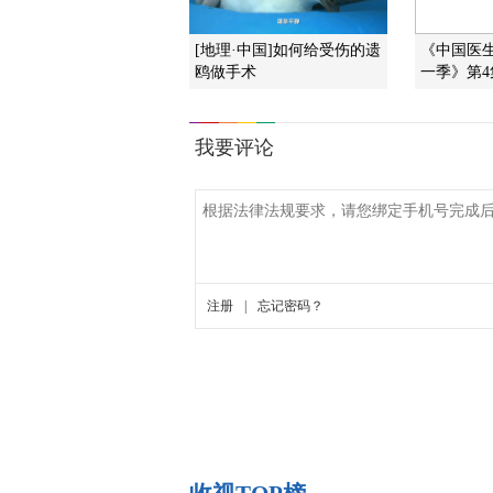
[地理·中国]如何给受伤的遗
《中国医生
鸥做手术
一季》第4