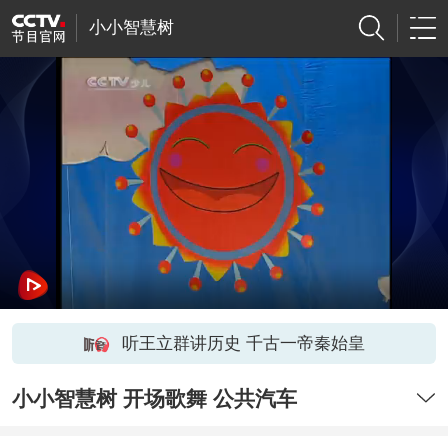
小小智慧树
听王立群讲历史 千古一帝秦始皇
小小智慧树 开场歌舞 公共汽车