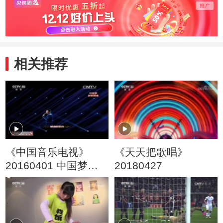
相关推荐
《中国音乐电视》
《天天把歌唱》
20160401 中国梦新
20180427
歌展播