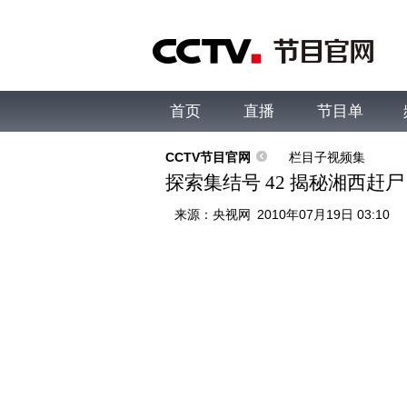
首页
直播
节目单
综合
新闻
财经
综艺
中文国际
体
CCTV节目官网
栏目子视频集
探索集结号 42 揭秘湘西赶尸
来源：
央视网
2010年07月19日 03:10