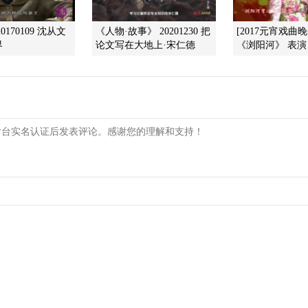
0170109 沈从文
《人物·故事》 20201230 把
[2017元宵戏曲
界
论文写在大地上·宋仁德
《浏阳河》 表演：