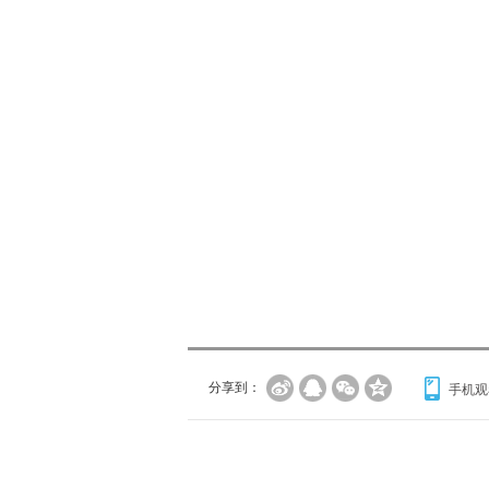
分享到：
手机观