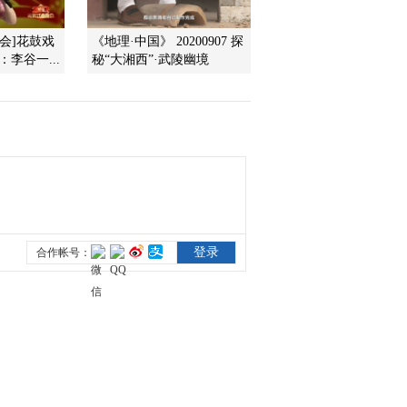
晚会]花鼓戏
《地理·中国》 20200907 探
李谷一...
秘“大湘西”·武陵幽境