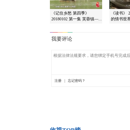
《记住乡愁 第四季》
《读书》 2
20180102 第一集 芙蓉镇—...
的情书世