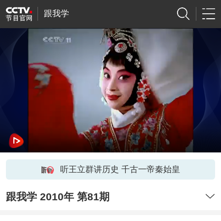
跟我学
听王立群讲历史 千古一帝秦始皇
跟我学 2010年 第81期