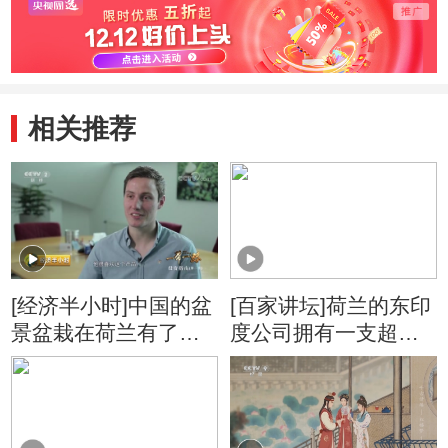
相关推荐
[经济半小时]中国的盆
[百家讲坛]荷兰的东印
景盆栽在荷兰有了发
度公司拥有一支超过
展空间
一万人的军队