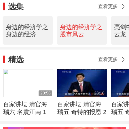
选集
查看更多
身边的经济学之
身边的经济学之
亮剑
身边的经济
股市风云
云龙
精选
查看更多
20:56
23:16
百家讲坛 清官海
百家讲坛 清官海
百家讲
瑞六 名震江南 1
瑞五 奇特的报恩 2
瑞五 