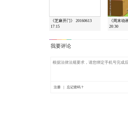
《芝麻开门》 20160613
《周末动画片
17:15
20:30