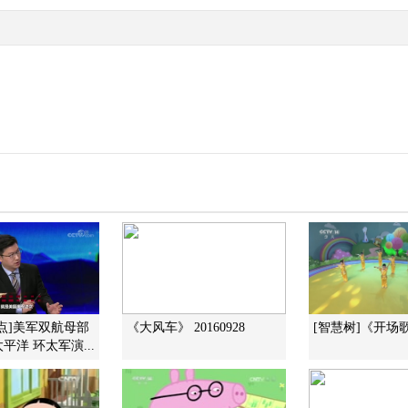
点]美军双航母部
《大风车》 20160928
[智慧树]《开场
平洋 环太军演...