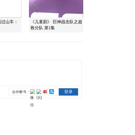
2010-06-21 17:27:21
动画过山车：
《儿童剧》 巨神战击队之超
[小小智慧树]《唱歌时
救分队 第1集
间》大西瓜
2010-06-21 17:26:29
[小小智慧树]《小小泰迪
学英语》
2010-06-21 17:23:05
[小小智慧树]《开场歌
舞》你好
2010-06-21 17:21:10
[小小智慧树]《西瓜桔子
做游戏》2010年06月21日