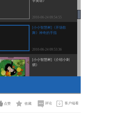
学英语》
2010-06-24 09:54:55
[小小智慧树]《开场歌
舞》神奇的手指
2010-06-24 09:53:36
[小小智慧树]《介绍小刺
猬》
2010-06-23 10:12:19
[小小智慧树]《你太棒
了》叠衣服 菲利
评论
客户端看
点赞
收藏
2010-06-23 10:10:15
[小小智慧树]《唱歌时
间》大西瓜