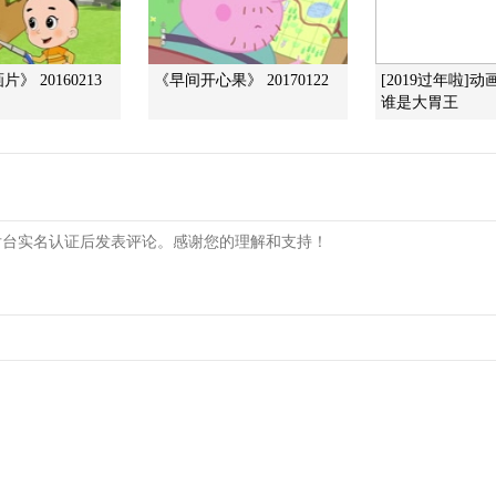
》 20160213
《早间开心果》 20170122
[2019过年啦]
谁是大胃王