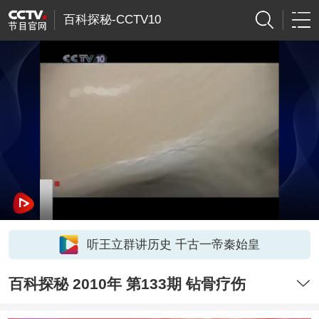
百科探秘-CCTV10
听王立群讲历史 千古一帝秦始皇
百科探秘 2010年 第133期 钻骨疗伤