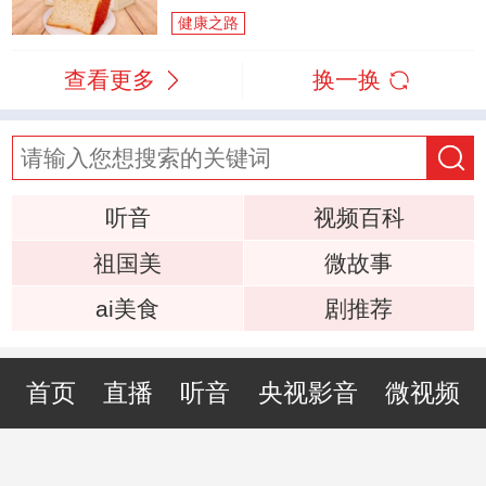
健康之路
查看更多
换一换
听音
视频百科
祖国美
微故事
ai美食
剧推荐
首页
直播
听音
央视影音
微视频