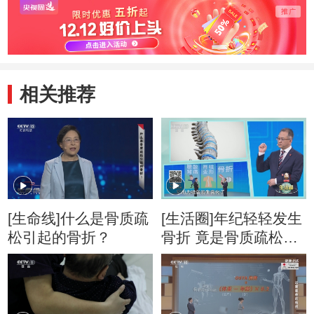
相关推荐
[生命线]什么是骨质疏
[生活圈]年纪轻轻发生
松引起的骨折？
骨折 竟是骨质疏松惹
的祸？