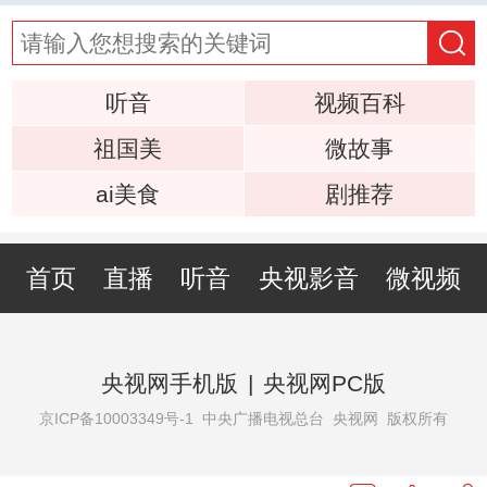
听音
视频百科
祖国美
微故事
ai美食
剧推荐
首页
直播
听音
央视影音
微视频
央视网手机版
|
央视网PC版
京ICP备10003349号-1
中央广播电视总台 央视网 版权所有