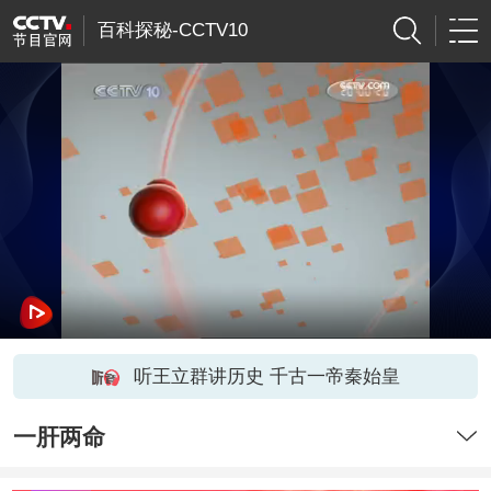
百科探秘-CCTV10
听王立群讲历史 千古一帝秦始皇
一肝两命