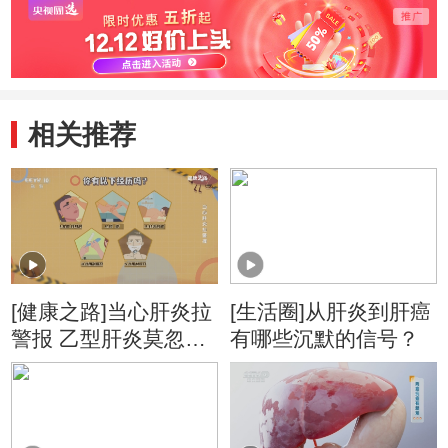
相关推荐
[健康之路]当心肝炎拉
[生活圈]从肝炎到肝癌
警报 乙型肝炎莫忽视
有哪些沉默的信号？
小心肝癌找上你