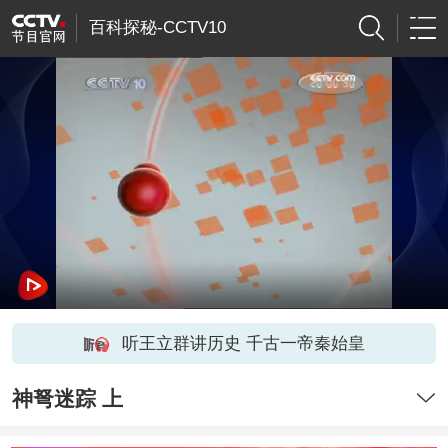
百科探秘-CCTV10
听王立群讲历史 千古一帝秦始皇
神弩迷踪 上