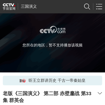
三国演义
您所在的地区，暂不支持播放该视频
听王立群讲历史 千古一帝秦始皇
老版《三国演义》 第二部 赤壁鏖战 第33
集 群英会