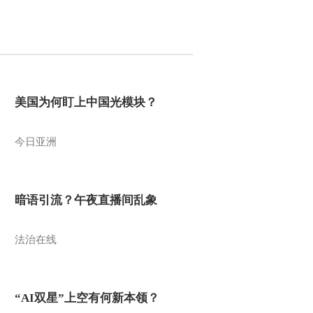
美国为何盯上中国光模块？
今日亚洲
暗语引流？午夜直播间乱象
法治在线
“AI双星”上空有何新本领？