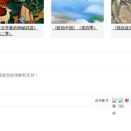
考古学家的神秘武器》
《航拍中国》（第四季）
《我在故
第二季）