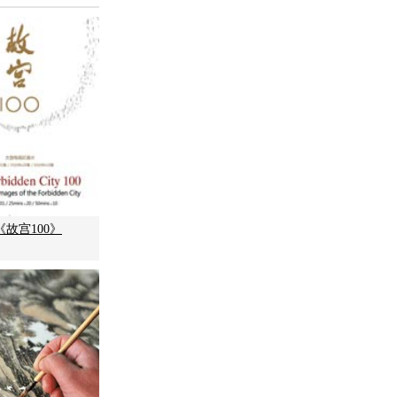
故宫100》