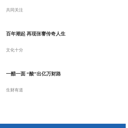
共同关注
百年潮起 再现张謇传奇人生
文化十分
一醋一面 “酸”出亿万财路
生财有道