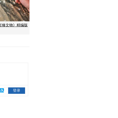
宫修文物》精编版