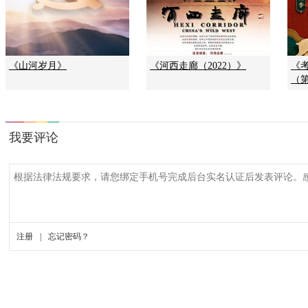
《山河岁月》
《河西走廊（2022）》
《
（