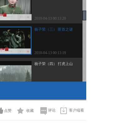
2010-04-13 00:13:20
杨子荣（三） 匪首之谜
2010-04-13 00:13:19
杨子荣（四） 打虎上山
2010-04-13 00:13:18
杨子荣（二） 独闯匪巢
评论
客户端看
点赞
收藏
2010-04-13 00:13:17
杨子荣（一） 英雄身世