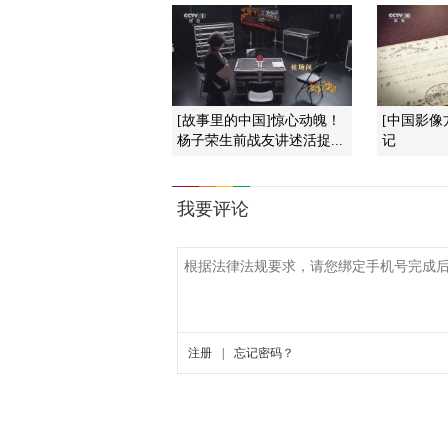
[故事里的中国]惊心动魄！
[中国影像
杨子荣生前战友讲述活捉...
记