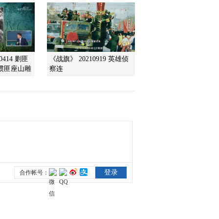
2010-04-13 00:13:12
古埃及文明失落之谜 揭
开狮身人面像的面纱
0414 剿匪
《战旗》 20210919 英雄侦
惯匪座山雕
察连
2010-04-13 00:13:11
吕不韦（五） 吕不韦辅
佐嬴政之谜
2010-04-13 00:13:10
探秘中国汉字（上）
2010-04-13 00:12:58
探秘中国汉字（下）