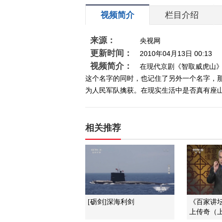
视频简介
栏目介绍
来源：
央视网
更新时间：
2010年04月13日 00:13
视频简介：
在现代京剧《智取威虎山
这个名字的同时，也记住了另外一个名字，
为人民军队擒获。在现实生活中是否真有座
相关推荐
[砺剑]深海利剑
《百家讲坛》
上传奇（上