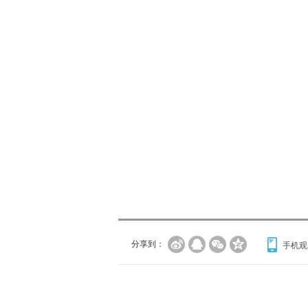
分享到：
手机观