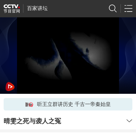
百家讲坛
听王立群讲历史 千古一帝秦始皇
晴雯之死与袭人之冤