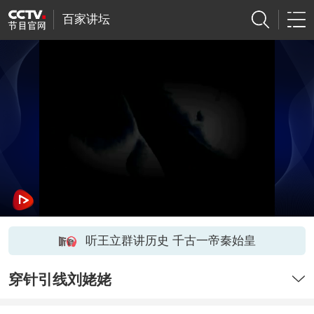
百家讲坛
听王立群讲历史 千古一帝秦始皇
穿针引线刘姥姥