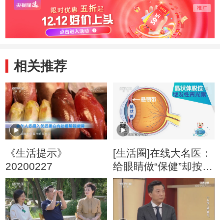
相关推荐
《生活提示》
[生活圈]在线大名医：
20200227
给眼睛做“保健”却按出
青光眼？