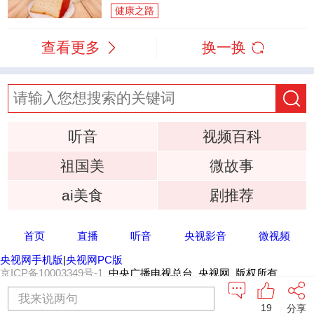
健康之路
查看更多
换一换
听音
视频百科
祖国美
微故事
ai美食
剧推荐
首页
直播
听音
央视影音
微视频
央视网手机版
|
央视网PC版
京ICP备10003349号-1
中央广播电视总台 央视网 版权所有
我来说两句
19
分享