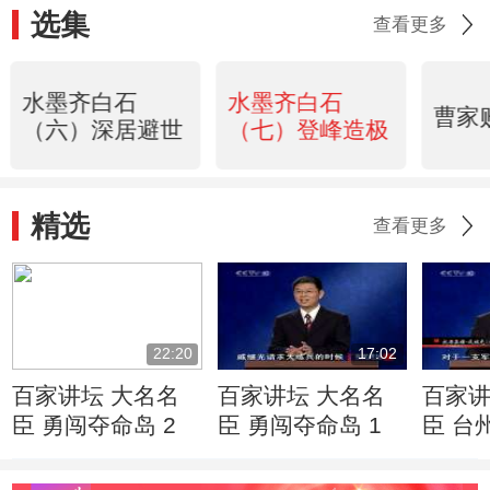
选集
查看更多
水墨齐白石
水墨齐白石
曹家
（六）深居避世
（七）登峰造极
精选
查看更多
22:20
17:02
百家讲坛 大名名
百家讲坛 大名名
百家讲
臣 勇闯夺命岛 2
臣 勇闯夺命岛 1
臣 台