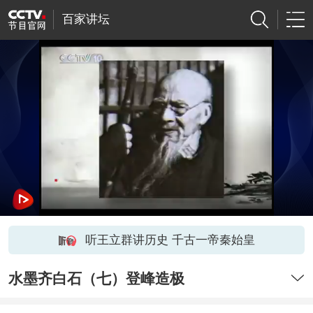
百家讲坛
听王立群讲历史 千古一帝秦始皇
水墨齐白石（七）登峰造极