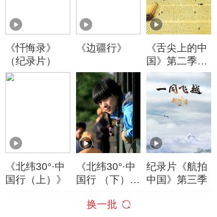
《忏悔录》
《边疆行》
《舌尖上的中
（纪录片）
国》第二季精
切视频
《北纬30°·中
《北纬30°·中
纪录片《航拍
国行（上）》
国行 （下）
中国》第三季
》
换一批