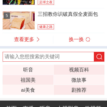
足球之夜
三招教你识破真假全麦面包
5
健康之路
查看更多
换一换
听音
视频百科
祖国美
微故事
ai美食
剧推荐