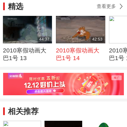
精选
查看更多
44:37
42:53
2010寒假动画大
2010寒假动画大
201
巴1号 13
巴1号 14
巴1号 
相关推荐