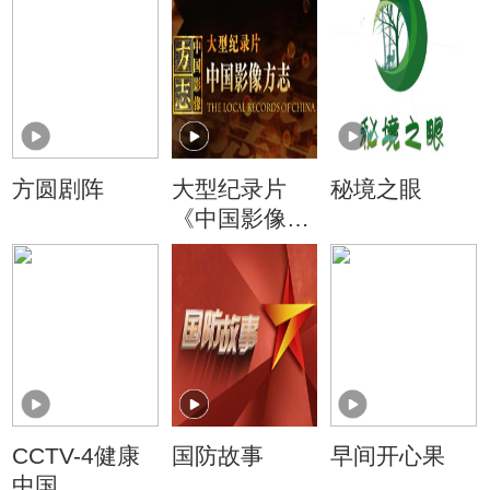
方圆剧阵
大型纪录片
秘境之眼
《中国影像方
志》
CCTV-4健康
国防故事
早间开心果
中国