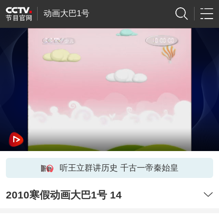
动画大巴1号
听王立群讲历史 千古一帝秦始皇
2010寒假动画大巴1号 14