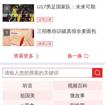
U17男足国家队：未来可期
4
足球之夜
三招教你识破真假全麦面包
5
健康之路
查看更多
换一换
听音
视频百科
祖国美
微故事