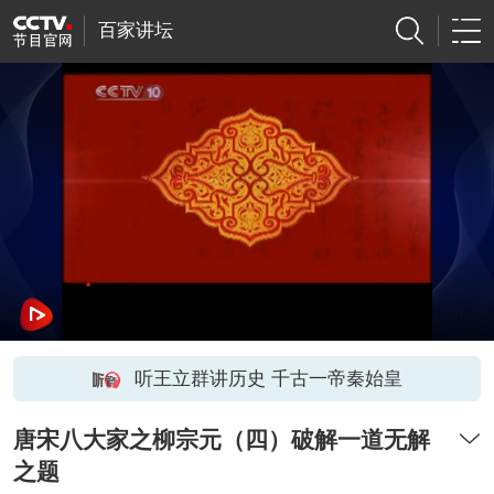
百家讲坛
听王立群讲历史 千古一帝秦始皇
唐宋八大家之柳宗元（四）破解一道无解
之题