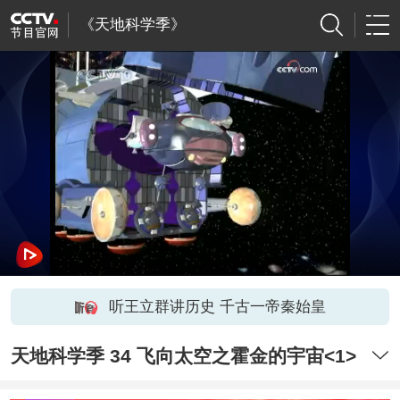
《天地科学季》
听王立群讲历史 千古一帝秦始皇
天地科学季 34 飞向太空之霍金的宇宙<1>